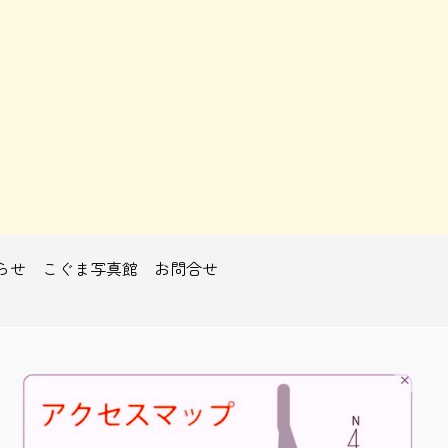
らせ
こぐま写真館
お問合せ