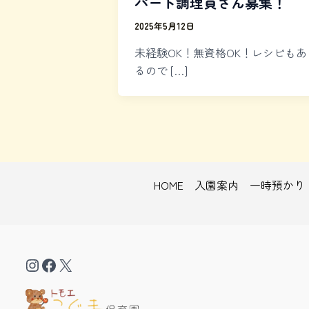
パート調理員さん募集！
2025年5月12日
未経験OK！無資格OK！レシピもあ
るので […]
HOME
入園案内
一時預かり
Instagram
Facebook
X