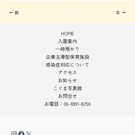
前
次
HOME
入園案内
一時預かり
企業主導型保育施設
感染症対応について
アクセス
お知らせ
こぐま写真館
お問合せ
お電話：06-6991-8256
Instagram
Facebook
X